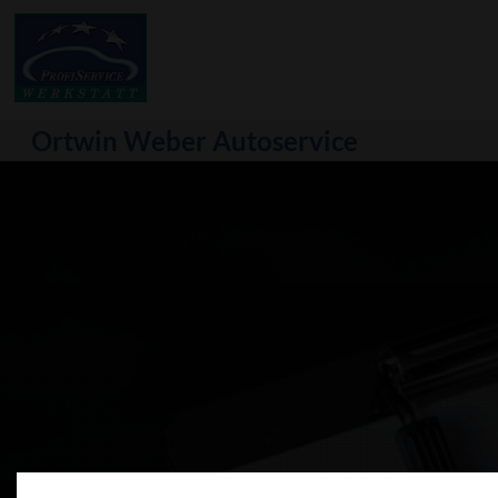
Ortwin Weber Autoservice