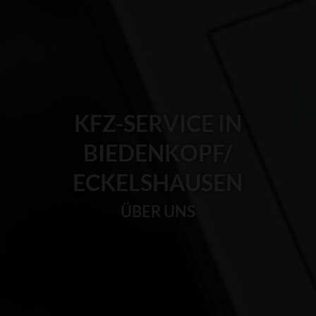
KFZ-SERVICE IN
BIEDENKOPF/
ECKELSHAUSEN
ÜBER UNS