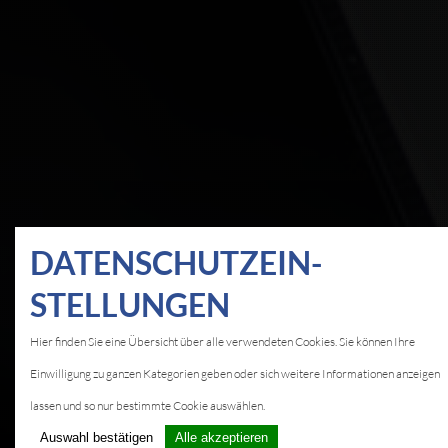
DATEN­SCHUTZ­EIN­
STELLUNGEN
Hier finden Sie eine Übersicht über alle verwendeten Cookies. Sie können Ihre
Einwilligung zu ganzen Kategorien geben oder sich weitere Informationen anzeigen
lassen und so nur bestimmte Cookie auswählen.
Auswahl bestätigen
Alle akzeptieren