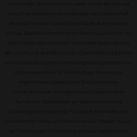
verlinkenden Seiten erkennbar waren. Auf die aktuelle und
zukünftige Gestaltung, die Inhalte oder die Urheberschaft
der verlinkten/verknüpften Seiten hat der Autor keinerlei
Einfluss. Deshalb distanziert er sich hiermit ausdrücklich von
allen Inhalten aller verlinkten /verknüpften Seiten, die nach
der Linksetzung verändert wurden. Diese Feststellung gilt für
alle innerhalb des eigenen Internetangebotes gesetzten Links
und Verweise sowie für Fremdeinträge in vom Autor
eingerichteten Gästebüchern, Diskussionsforen,
Linkverzeichnissen, Mailinglisten und in allen anderen
Formen von Datenbanken, auf deren Inhalt externe
Schreibzugriffe möglich sind. Für illegale, fehlerhafte oder
unvollständige Inhalte und insbesondere für Schäden, die aus
der Nutzung oder Nichtnutzung solcherart dargebotener